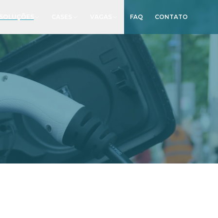
SOLUÇÕES
CASES
VAGAS
FAQ
CONTATO