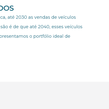
DOS
ica, até 2030 as vendas de veículos
isão é de que até 2040, esses veículos
presentamos o portfólio ideal de