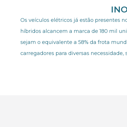
IN
Os veículos elétricos já estão presentes 
híbridos alcancem a marca de 180 mil unid
sejam o equivalente a 58% da frota mundi
carregadores para diversas necessidade, s