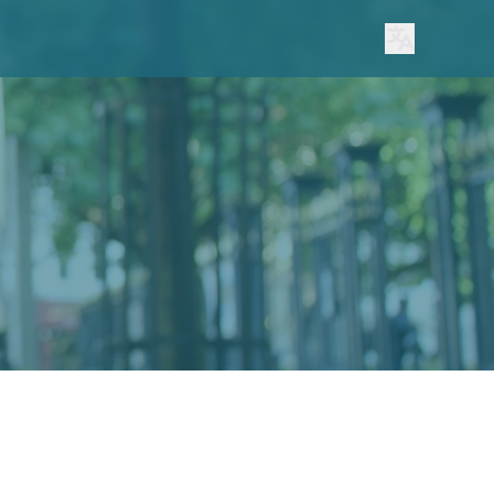
Lang switc