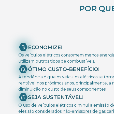
POR QUE
ECONOMIZE!
Os veículos elétricos consomem menos energi
utilizam outros tipos de combustíveis.
ÓTIMO CUSTO-BENEFÍCIO!
A tendência é que os veículos elétricos se tor
rentável nos próximos anos, principalmente, a
diminuição no custo de seus componentes.
SEJA SUSTENTÁVEL!
O uso de veículos elétricos diminui a emissão d
eles são considerados não-emissores de gás car