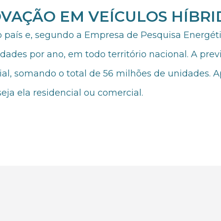
OVAÇÃO EM VEÍCULOS HÍBRI
no país e, segundo a Empresa de Pesquisa Energét
ades por ano, em todo território nacional. A prev
al, somando o total de 56 milhões de unidades. A
eja ela residencial ou comercial.