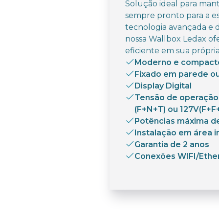
Solução ideal para mant
sempre pronto para a e
tecnologia avançada e 
nossa Wallbox Ledax of
eficiente em sua própri
Moderno e compact
Fixado em parede o
Display Digital
Tensão de operação
(F+N+T) ou 127V(F+F
Potências máxima d
Instalação em área i
Garantia de 2 anos
Conexões WIFI/Ethe